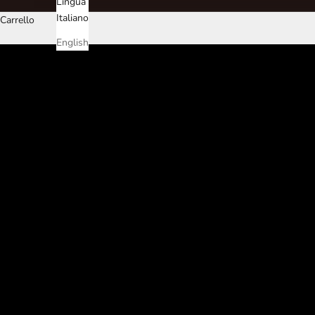
Lingua
Italiano
Carrello
English