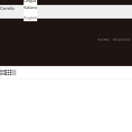
Lingua
Italiano
Carrello
English
HOME
NEGOZIO